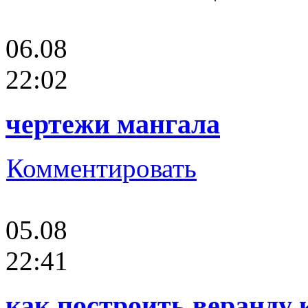
06.08
22:02
чертежи мангала
Комментировать
05.08
22:41
как построить веранду 