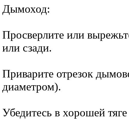
Дымоход:
Просверлите или вырежьте
или сзади.
Приварите отрезок дымов
диаметром).
Убедитесь в хорошей тяге