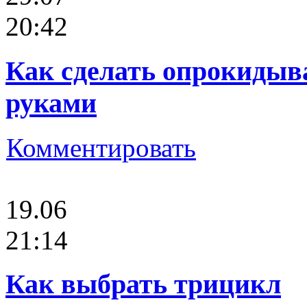
20:42
Как сделать опрокидыва
руками
Комментировать
19.06
21:14
Как выбрать трицикл