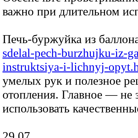
важно при длительном ис
Печь-буржуйка из баллон
sdelal-pech-burzhujku-iz-
instruktsiya-i-lichnyj-opyt.
умелых рук и полезное ре
отопления. Главное — не 
использовать качественны
29.07