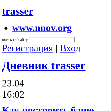
trasser
www.nnov.org
поиск по сайту
Регистрация
|
Вход
Дневник trasser
23.04
16:02
Как построить баню