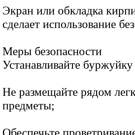
Экран или обкладка кир
сделает использование без
Меры безопасности
Устанавливайте буржуйку
Не размещайте рядом ле
предметы;
Обеспечьте проветриван