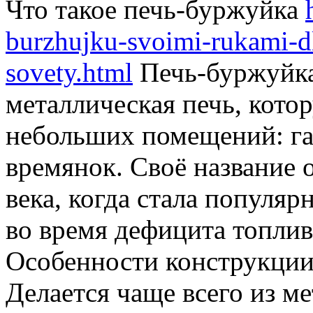
Что такое печь-буржуйка
burzhujku-svoimi-rukami-d
sovety.html
Печь-буржуйка
металлическая печь, кото
небольших помещений: гар
времянок. Своё название 
века, когда стала популя
во время дефицита топлив
Особенности конструкци
Делается чаще всего из ме