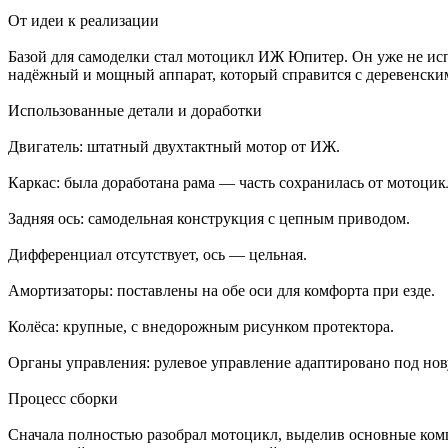
От идеи к реализации
Базой для самоделки стал мотоцикл ИЖ Юпитер. Он уже не испо
надёжный и мощный аппарат, который справится с деревенски
Использованные детали и доработки
Двигатель: штатный двухтактный мотор от ИЖ.
Каркас: была доработана рама — часть сохранилась от мотоцик
Задняя ось: самодельная конструкция с цепным приводом.
Дифференциал отсутствует, ось — цельная.
Амортизаторы: поставлены на обе оси для комфорта при езде.
Колёса: крупные, с внедорожным рисунком протектора.
Органы управления: рулевое управление адаптировано под нов
Процесс сборки
Сначала полностью разобрал мотоцикл, выделив основные компо