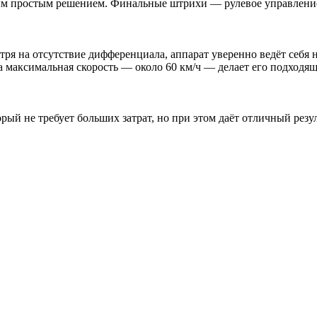
ым простым решением. Финальные штрихи — рулевое управление,
ря на отсутствие дифференциала, аппарат уверенно ведёт себя 
 а максимальная скорость — около 60 км/ч — делает его подходя
ый не требует больших затрат, но при этом даёт отличный резул