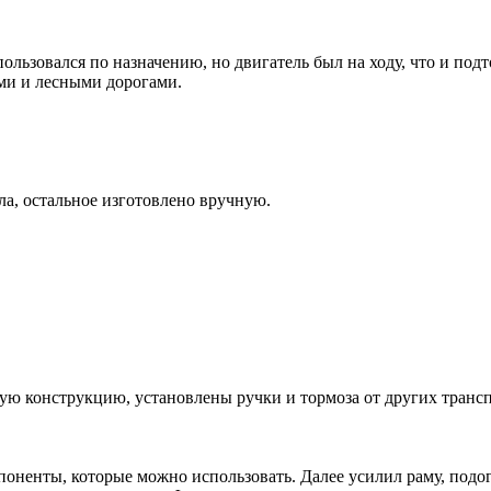
льзовался по назначению, но двигатель был на ходу, что и подт
ми и лесными дорогами.
ла, остальное изготовлено вручную.
ую конструкцию, установлены ручки и тормоза от других транс
ненты, которые можно использовать. Далее усилил раму, подогн