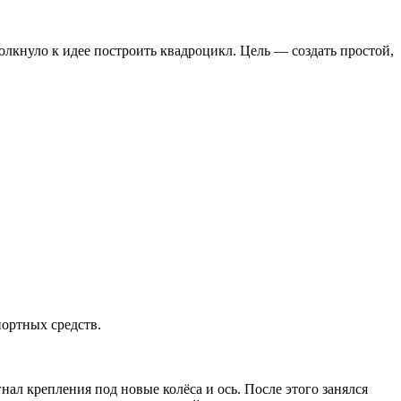
олкнуло к идее построить квадроцикл. Цель — создать простой,
портных средств.
ал крепления под новые колёса и ось. После этого занялся