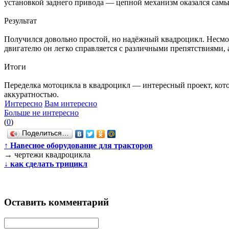
установкой заднего привода — цепной механизм оказался сам
Результат
Получился довольно простой, но надёжный квадроцикл. Несмот
двигателю он легко справляется с различными препятствиями,
Итоги
Переделка мотоцикла в квадроцикл — интересный проект, котор
аккуратностью.
Интересно
Вам интересно
Больше не интересно
(
0
)
Поделиться…
↑
Навесное оборудование для тракторов
→
чертежи квадроцикла
↓
как сделать трицикл
Оставить комментарий