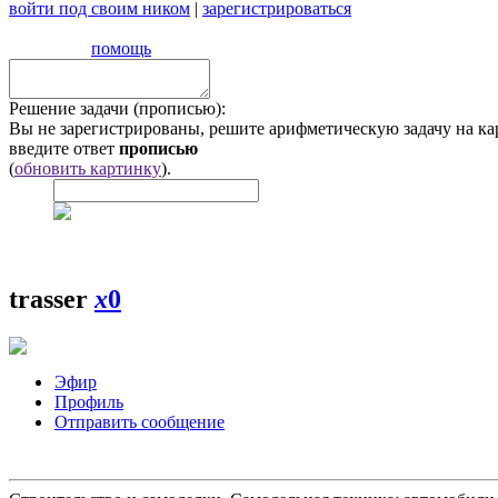
войти под своим ником
|
зарегистрироваться
помощь
Решение задачи (прописью):
Вы не зарегистрированы, решите арифметическую задачу на ка
введите ответ
прописью
(
обновить картинку
).
trasser
x
0
Эфир
Профиль
Отправить сообщение