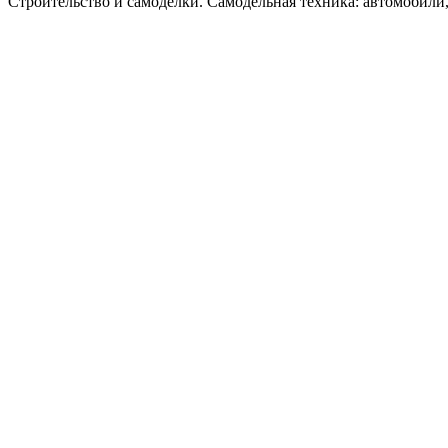
Строительство и самоделки. Самодельная техника: автомобили