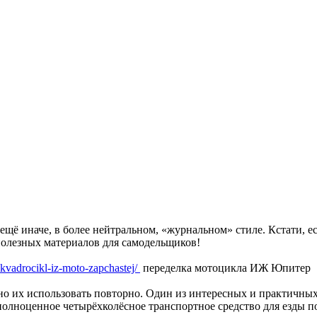
щё иначе, в более нейтральном, «журнальном» стиле. Кстати, е
 полезных материалов для самодельщиков!
-kvadrocikl-iz-moto-zapchastej/
переделка мотоцикла ИЖ Юпитер
 их использовать повторно. Один из интересных и практичных 
полноценное четырёхколёсное транспортное средство для езды п