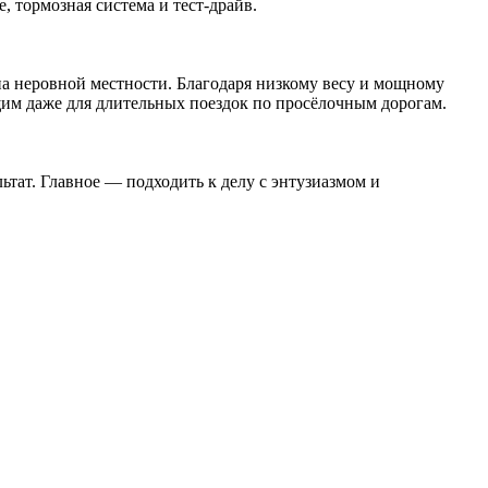
 тормозная система и тест-драйв.
на неровной местности. Благодаря низкому весу и мощному
щим даже для длительных поездок по просёлочным дорогам.
ьтат. Главное — подходить к делу с энтузиазмом и