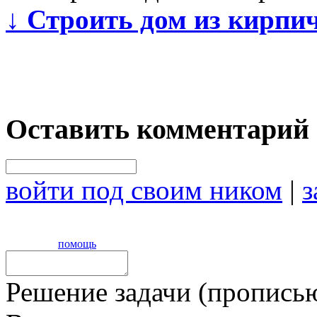
↓
Строить дом из кирпи
Оставить комментарий
войти под своим ником
|
з
помощь
Решение задачи (прописью