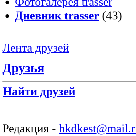
Фотогалерея trasser
Дневник trasser
(43)
Лента друзей
Друзья
Найти друзей
Редакция -
hkdkest@mail.r