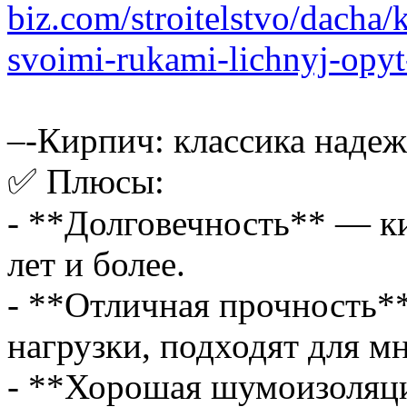
biz.com/stroitelstvo/dacha
svoimi-rukami-lichnyj-opyt
–-Кирпич: классика наде
✅ Плюсы:
- **Долговечность** — к
лет и более.
- **Отличная прочность
нагрузки, подходят для м
- **Хорошая шумоизоляци