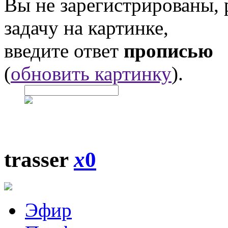
Вы не зарегистрированы,
задачу на картинке,
введите ответ
прописью
(
обновить картинку
).
trasser
x
0
Эфир