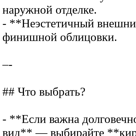
наружной отделке.
- **Неэстетичный внешни
финишной облицовки.
–-
## Что выбрать?
- **Если важна долговечн
вид** — выбирайте **ки