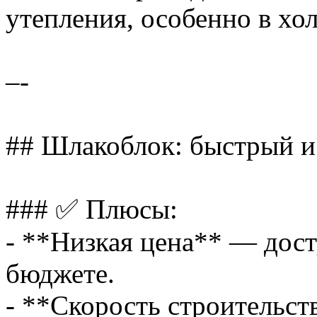
утепления, особенно в хо
–-
## Шлакоблок: быстрый и
### ✅ Плюсы:
- **Низкая цена** — дос
бюджете.
- **Скорость строительс