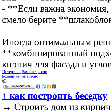
- **Если важна экономия,
смело берите **шлакобло
Иногда оптимальным реш
**комбинированный подхо
кирпич для фасада и углов
Интересно
Вам интересно
Больше не интересно
(
0
)
Поделиться…
↑
как построить беседку
→
Строить дом из кирпич