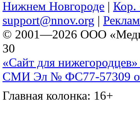
Нижнем Новгороде
|
Кор. 
support@nnov.org
|
Реклам
© 2001—2026 ООО «Медиа 
30
«Сайт для нижегородцев» 
СМИ Эл № ФС77-57309 от 
Главная колонка: 16+