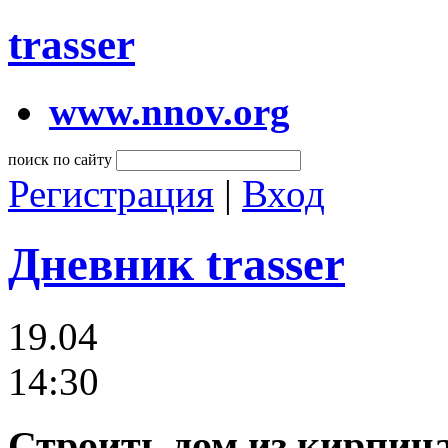
trasser
www.nnov.org
поиск по сайту
Регистрация
|
Вход
Дневник trasser
19.04
14:30
Строить дом из кирпич