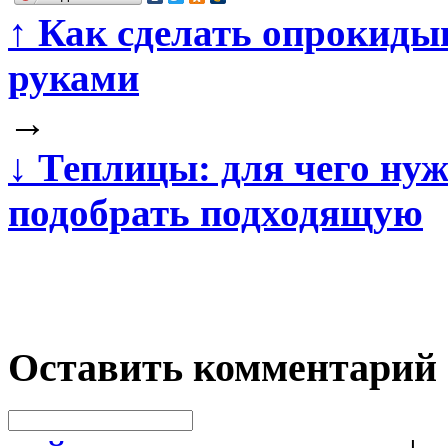
↑
Как сделать опрокидыв
руками
→
↓
Теплицы: для чего нуж
подобрать подходящую
Оставить комментарий