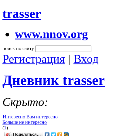
trasser
www.nnov.org
поиск по сайту
Регистрация
|
Вход
Дневник trasser
Скрыто:
Интересно
Вам интересно
Больше не интересно
(
1
)
Поделиться…