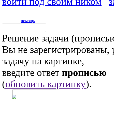
войти под своим ником
|
з
помощь
Решение задачи (прописью
Вы не зарегистрированы,
задачу на картинке,
введите ответ
прописью
(
обновить картинку
).