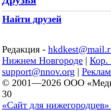
Найти друзей
Редакция -
hkdkest@mail.r
Нижнем Новгороде
|
Кор. 
support@nnov.org
|
Реклам
© 2001—2026 ООО «Медиа 
30
«Сайт для нижегородцев» 