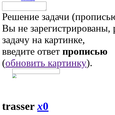
Решение задачи (прописью
Вы не зарегистрированы,
задачу на картинке,
введите ответ
прописью
(
обновить картинку
).
trasser
x
0