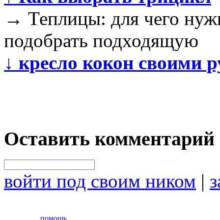
→
Теплицы: для чего нуж
подобрать подходящую
↓
кресло кокон своими 
Оставить комментарий
войти под своим ником
|
з
помощь