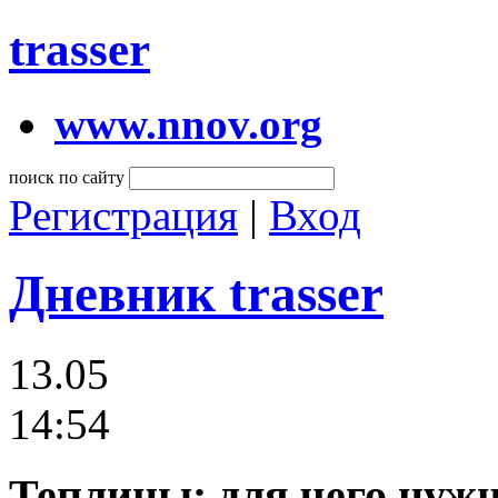
trasser
www.nnov.org
поиск по сайту
Регистрация
|
Вход
Дневник trasser
13.05
14:54
Теплицы: для чего нуж