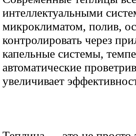
интеллектуальными систе
микроклиматом, полив, о
контролировать через пр
капельные системы, темп
автоматические проветрив
увеличивает эффективност
Теплица — это не просто 