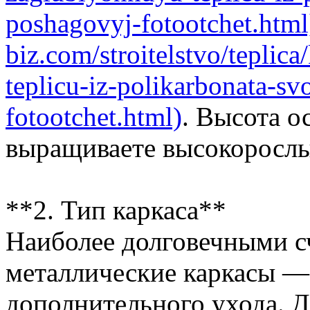
poshagovyj-fotootchet.html]
biz.com/stroitelstvo/teplic
teplicu-iz-polikarbonata-s
fotootchet.html)
. Высота о
выращиваете высокорослы
**2. Тип каркаса**
Наиболее долговечными с
металлические каркасы —
дополнительного ухода. Д