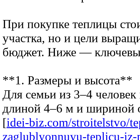
При покупке теплицы стои
участка, но и цели выращ
бюджет. Ниже — ключевы
**1. Размеры и высота**
Для семьи из 3–4 человек
длиной 4–6 м и шириной о
[
idei-biz.com/stroitelstvo/t
zaglublyonnuyu-teplicu-iz-