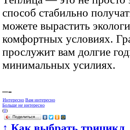
способ стабильно получа
можете вырастить экологи
комфортных условиях. Гр
прослужит вам долгие год
минимальных усилиях.
–-
Интересно
Вам интересно
Больше не интересно
(
0
)
Поделиться…
↑
Как выбрать трицикл