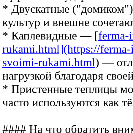
* Двускатные ("домиком"
культур и внешне сочетаю
* Каплевидные — [
ferma-i
rukami.html](https://ferma-
svoimi-rukami.html
) — отл
нагрузкой благодаря свое
* Пристенные теплицы мо
часто используются как т
#### На что обратить вн