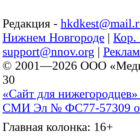
Редакция -
hkdkest@mail.r
Нижнем Новгороде
|
Кор. 
support@nnov.org
|
Реклам
© 2001—2026 ООО «Медиа 
30
«Сайт для нижегородцев» 
СМИ Эл № ФС77-57309 от 
Главная колонка: 16+