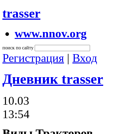
trasser
www.nnov.org
поиск по сайту
Регистрация
|
Вход
Дневник trasser
10.03
13:54
Виды Тракторов