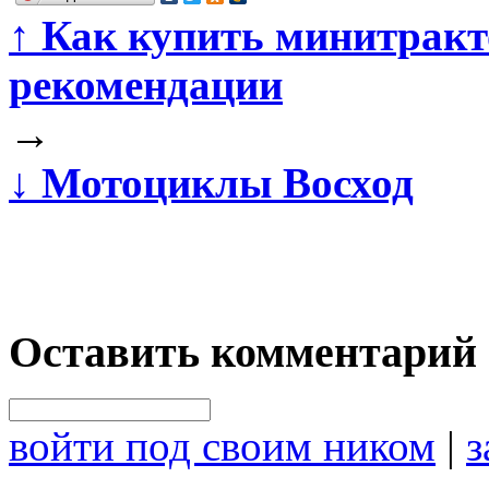
↑
Как купить минитракто
рекомендации
→
↓
Мотоциклы Восход
Оставить комментарий
войти под своим ником
|
з