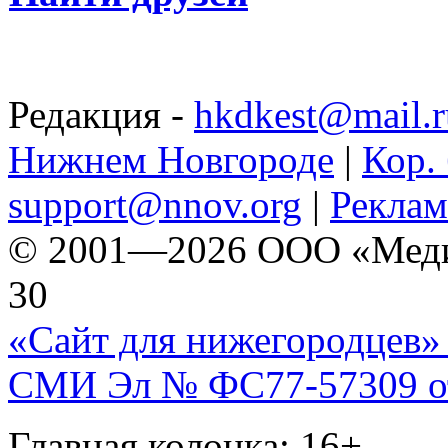
Редакция -
hkdkest@mail.r
Нижнем Новгороде
|
Кор. 
support@nnov.org
|
Реклам
© 2001—2026 ООО «Медиа 
30
«Сайт для нижегородцев» 
СМИ Эл № ФС77-57309 от 
Главная колонка: 16+