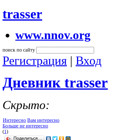
trasser
www.nnov.org
поиск по сайту
Регистрация
|
Вход
Дневник trasser
Скрыто:
Интересно
Вам интересно
Больше не интересно
(
1
)
Поделиться…