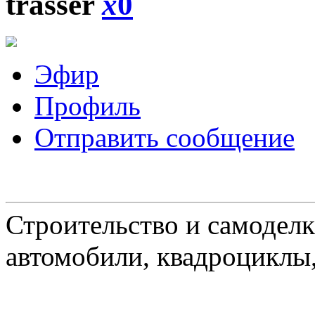
trasser
x
0
Эфир
Профиль
Отправить сообщение
Строительство и самоделк
автомобили, квадроциклы