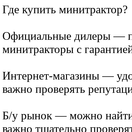
Где купить минитрактор?
Официальные дилеры — п
минитракторы с гарантие
Интернет-магазины — удо
важно проверять репутац
Б/у рынок — можно найти
важно тщательно проверят