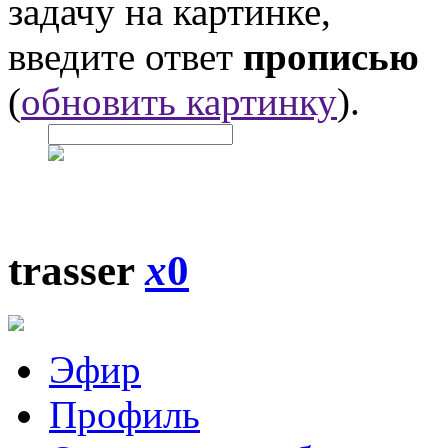
задачу на картинке,
введите ответ
прописью
(
обновить картинку
).
trasser
x
0
Эфир
Профиль