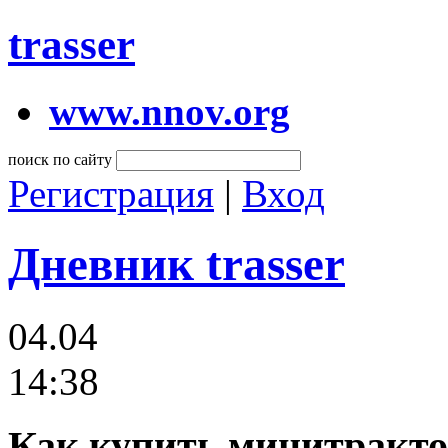
trasser
www.nnov.org
поиск по сайту
Регистрация
|
Вход
Дневник trasser
04.04
14:38
Как купить минитракто