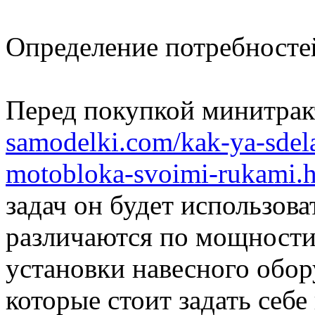
Определение потребносте
Перед покупкой минитра
samodelki.com/kak-ya-sdela
motobloka-svoimi-rukami.
задач он будет использов
различаются по мощности
установки навесного обо
которые стоит задать себе