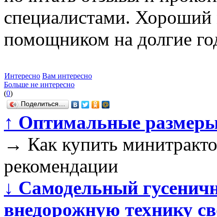
специалистами. Хороший 
помощником на долгие го
Интересно
Вам интересно
Больше не интересно
(
0
)
Поделиться…
↑
Оптимальные размеры 
→
Как купить минитракто
рекомендации
↓
Самодельный гусеничны
внедорожную технику с