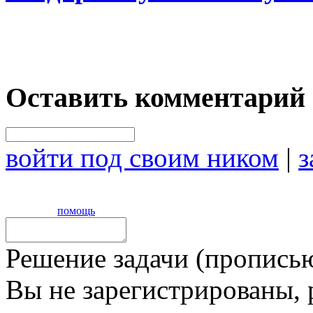
Оставить комментарий
войти под своим ником
|
з
помощь
Решение задачи (прописью
Вы не зарегистрированы,