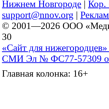
Нижнем Новгороде
|
Кор. 
support@nnov.org
|
Реклам
© 2001—2026 ООО «Медиа 
30
«Сайт для нижегородцев» 
СМИ Эл № ФС77-57309 от 
Главная колонка: 16+