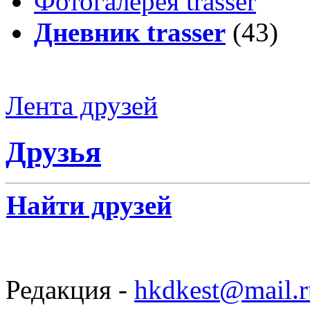
Фотогалерея trasser
Дневник trasser
(43)
Лента друзей
Друзья
Найти друзей
Редакция -
hkdkest@mail.r