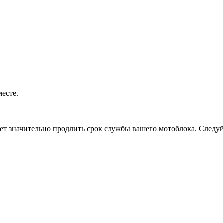
есте.
ляет значительно продлить срок службы вашего мотоблока. След