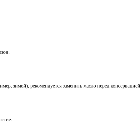
езон.
имер, зимой), рекомендуется заменить масло перед консервацией
рстие.