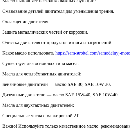
Масло выполняет несколько важных функций:
Смазывание деталей двигателя для уменьшения трения.
Охлаждение двигателя.
Защита металлических частей от коррозии.
Очистка двигателя от продуктов износа и загрязнений.
Какое масло использовать
https://sam-stroitel.com/samodelnyj-mot
Существует два основных типа масел:
Масла для четырёхтактных двигателей:
Бензиновые двигатели — масло SAE 30, SAE 10W-30.
Дизельные двигатели — масло SAE 15W-40, SAE 10W-40.
Масла для двухтактных двигателей:
Специальные масла с маркировкой 2Т.
Важно! Используйте только качественное масло, рекомендован