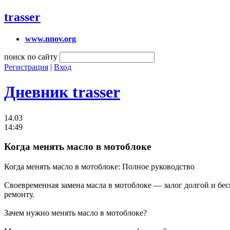
trasser
www.nnov.org
поиск по сайту
Регистрация
|
Вход
Дневник trasser
14.03
14:49
Когда менять масло в мотоблоке
Когда менять масло в мотоблоке: Полное руководство
Своевременная замена масла в мотоблоке — залог долгой и бе
ремонту.
Зачем нужно менять масло в мотоблоке?