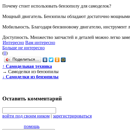
Почему стоит использовать бензопилу для самоделок?
Мощный двигатель. Бензопилы обладают достаточно мощными 
Мобильность. Благодаря бензиновому двигателю, инструмент ле
Доступность. Множество запчастей и деталей можно легко зам
Интересно
Вам интересно
Больше не интересно
(
0
)
Поделиться…
↑
Самодельная техника
→
Самоделки из бензопилы
↓
Самоделки из бензопилы
Оставить комментарий
войти под своим ником
|
зарегистрироваться
помощь