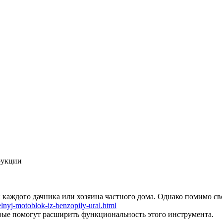
рукции
 каждого дачника или хозяина частного дома. Однако помимо св
elnyj-motoblok-iz-benzopily-ural.html
орые помогут расширить функциональность этого инструмента.