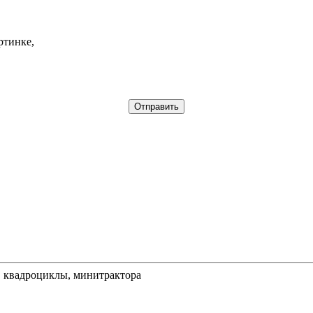
ртинке,
, квадроциклы, минитрактора