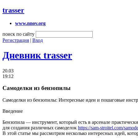
trasser
www.nnov.org
поиск по сайту
Регистрация
|
Вход
Дневник trasser
20.03
19:12
Самоделки из бензопилы
Самоделки из бензопилы: Интересные идеи и пошаговые инст
Введение
Бензопила — инструмент, который есть в арсенале практически
для создания различных самоделок
https://sam-stroitel.com/samod
В этой статье мы рассмотрим несколько интересных идей, кот