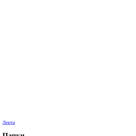
Лента
Папки