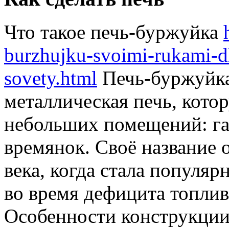
Что такое печь-буржуйка
burzhujku-svoimi-rukami-d
sovety.html
Печь-буржуйка
металлическая печь, кото
небольших помещений: гар
времянок. Своё название 
века, когда стала популя
во время дефицита топлив
Особенности конструкци