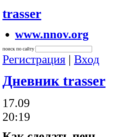
trasser
www.nnov.org
поиск по сайту
Регистрация
|
Вход
Дневник trasser
17.09
20:19
Как сделать печь