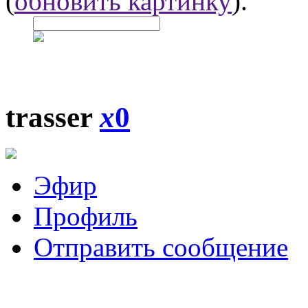
(
обновить картинку
).
trasser
x
0
Эфир
Профиль
Отправить сообщение