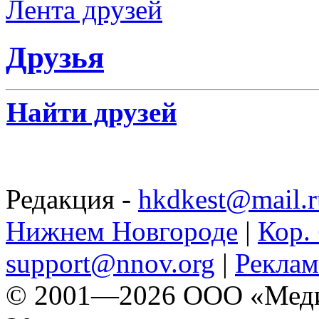
Лента друзей
Друзья
Найти друзей
Редакция -
hkdkest@mail.r
Нижнем Новгороде
|
Кор. 
support@nnov.org
|
Реклам
© 2001—2026 ООО «Медиа 