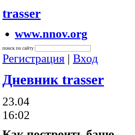
trasser
www.nnov.org
поиск по сайту
Регистрация
|
Вход
Дневник trasser
23.04
16:02
Как построить баню