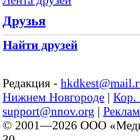
Друзья
Найти друзей
Редакция -
hkdkest@mail.r
Нижнем Новгороде
|
Кор. 
support@nnov.org
|
Реклам
© 2001—2026 ООО «Медиа 
30