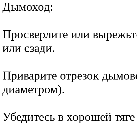
Дымоход:
Просверлите или вырежьте
или сзади.
Приварите отрезок дымов
диаметром).
Убедитесь в хорошей тяге