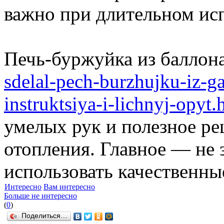
важно при длительном ис
Печь-буржуйка из баллон
sdelal-pech-burzhujku-iz-
instruktsiya-i-lichnyj-opyt.
умелых рук и полезное ре
отопления. Главное — не 
использовать качественны
Интересно
Вам интересно
Больше не интересно
(
0
)
Поделиться…