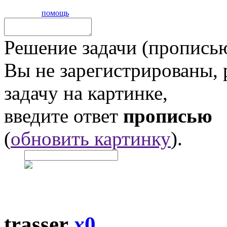
помощь
Решение задачи (прописью
Вы не зарегистрированы,
задачу на картинке,
введите ответ
прописью
(
обновить картинку
).
trasser
x
0