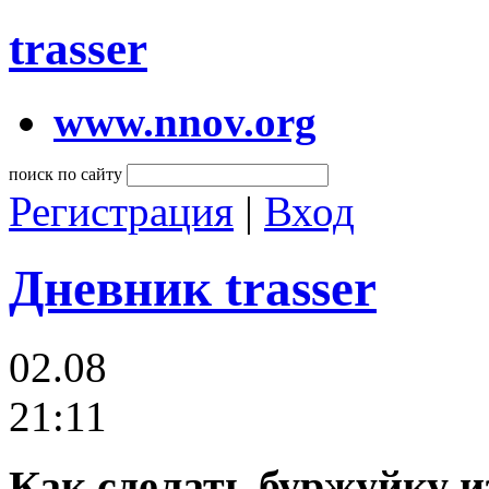
trasser
www.nnov.org
поиск по сайту
Регистрация
|
Вход
Дневник trasser
02.08
21:11
Как сделать буржуйку и