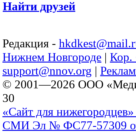
Найти друзей
Редакция -
hkdkest@mail.r
Нижнем Новгороде
|
Кор. 
support@nnov.org
|
Реклам
© 2001—2026 ООО «Медиа 
30
«Сайт для нижегородцев» 
СМИ Эл № ФС77-57309 от 